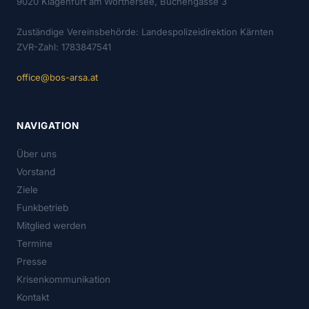
9020 Klagenfurt am Wörthersee, Buchengasse 3
Zuständige Vereinsbehörde: Landespolizeidirektion Kärnten
ZVR-Zahl: 1783847541
office@bos-arsa.at
NAVIGATION
Über uns
Vorstand
Ziele
Funkbetrieb
Mitglied werden
Termine
Presse
Krisenkommunikation
Kontakt