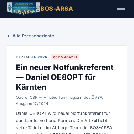
BOS-ARSA
← Alle Presseberichte
DEZEMBER 2024
QSP MAGAZIN
Ein neuer Notfunkreferent
— Daniel OE8OPT für
Kärnten
Quelle: QSP — Amateurfunkmagazin des ÖVSV,
Ausgabe 12/2024
Daniel OE8OPT wird neuer Notfunkreferent für
den Landesverband Kärnten. Der Artikel hebt
seine Tätigkeit im Abfrage-Team der BOS-ARSA