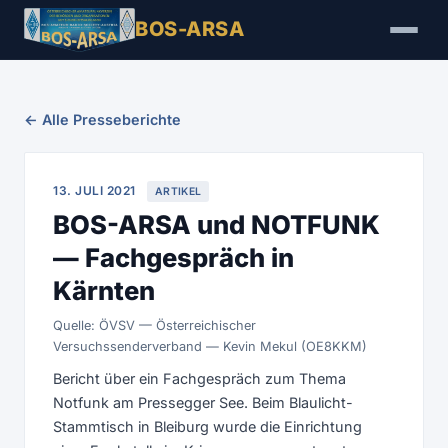
BOS-ARSA
← Alle Presseberichte
13. JULI 2021
ARTIKEL
BOS-ARSA und NOTFUNK
— Fachgespräch in
Kärnten
Quelle: ÖVSV — Österreichischer
Versuchssenderverband — Kevin Mekul (OE8KKM)
Bericht über ein Fachgespräch zum Thema
Notfunk am Pressegger See. Beim Blaulicht-
Stammtisch in Bleiburg wurde die Einrichtung