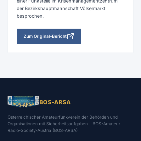
einer Funkstelle im Krisenmanagementzentrum
der Bezirkshauptmannschaft Völkermarkt
besprochen.
Zum Original-Bericht
BOS-ARSA
Österreichischer Amateurfunkverein der Behörden und
Organisationen mit Sicherheitsaufgaben – BOS-Amateur-
Radio-Society-Austria (BOS-ARSA)