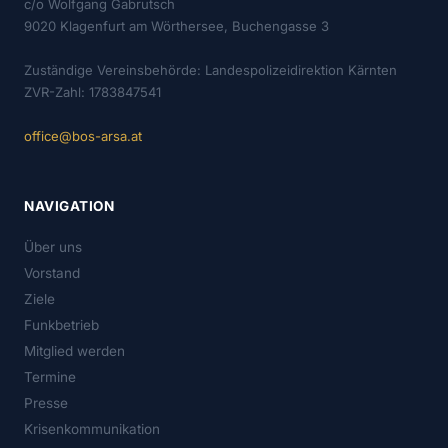
c/o Wolfgang Gabrutsch
9020 Klagenfurt am Wörthersee, Buchengasse 3
Zuständige Vereinsbehörde: Landespolizeidirektion Kärnten
ZVR-Zahl: 1783847541
office@bos-arsa.at
NAVIGATION
Über uns
Vorstand
Ziele
Funkbetrieb
Mitglied werden
Termine
Presse
Krisenkommunikation